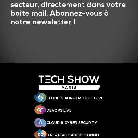
secteur, directement dans votre
boîte mail. Abonnez-vous à
notre newsletter !
CLOUD & AI INFRASTRUCTURE
DEVOPS LIVE
CLOUD & CYBER SECURITY
DATA & AI LEADERS SUMMIT