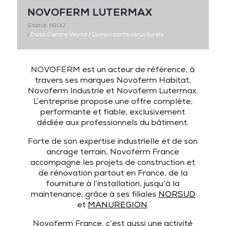
NOVOFERM LUTERMAX
Stand: N100
|
Data Centre World
|
Composants structurels
NOVOFERM
est un acteur de référence, à
travers ses marques
Novoferm Habitat
,
Novoferm Industrie
et
Novoferm Lutermax
.
L’entreprise propose une offre complète,
performante et fiable, exclusivement
dédiée aux
professionnels du bâtiment
.
Forte de son expertise industrielle et de son
ancrage terrain, Novoferm France
accompagne les projets de construction et
de rénovation partout en France, de la
fourniture à l’installation, jusqu’à la
maintenance, grâce à ses filiales
NORSUD
et
MANUREGION
.
Novoferm France, c’est aussi une activité