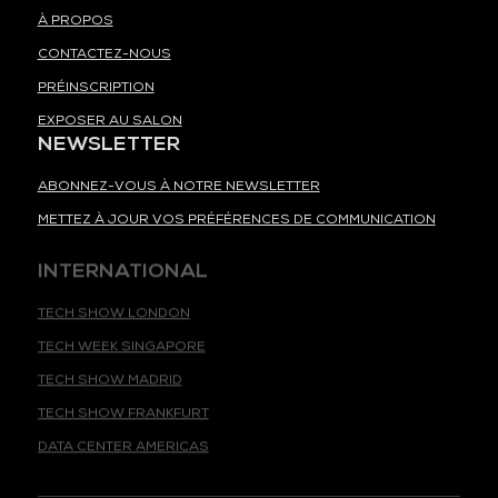
À PROPOS
CONTACTEZ-NOUS
PRÉINSCRIPTION
EXPOSER AU SALON
NEWSLETTER
ABONNEZ-VOUS À NOTRE NEWSLETTER
METTEZ À JOUR VOS PRÉFÉRENCES DE COMMUNICATION
INTERNATIONAL
TECH SHOW LONDON
TECH WEEK SINGAPORE
TECH SHOW MADRID
TECH SHOW FRANKFURT
DATA CENTER AMERICAS