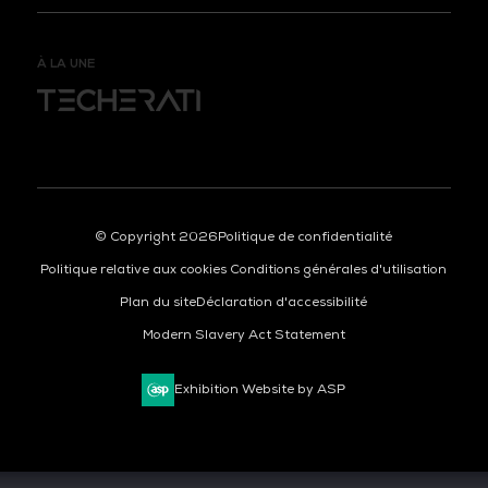
À LA UNE
© Copyright 2026
Politique de confidentialité
Politique relative aux cookies
Conditions générales d'utilisation
Plan du site
Déclaration d'accessibilité
Modern Slavery Act Statement
Exhibition Website by ASP