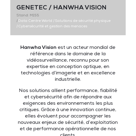
GENETEC / HANWHA VISION
Stand: M155
|
Data Centre World
|
Solutions de sécurité physique
|
Cybersécurité et gestion des menaces
Hanwha Vision
est un acteur mondial de
référence dans le domaine de la
vidéosurveillance, reconnu pour son
expertise en conception optique, en
technologies d’imagerie et en excellence
industrielle.
Nos solutions allient performance, fiabilité
et cybersécurité afin de répondre aux
exigences des environnements les plus
critiques. Grâce à une innovation continue,
elles évoluent pour accompagner les
nouveaux enjeux de sécurité, d’exploitation
et de performance opérationnelle de nos
clients.