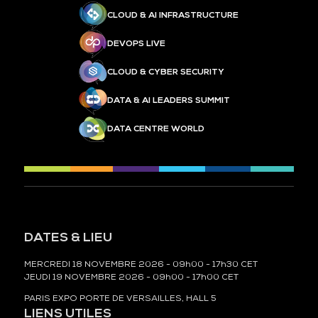
CLOUD & AI INFRASTRUCTURE
DEVOPS LIVE
CLOUD & CYBER SECURITY
DATA & AI LEADERS SUMMIT
DATA CENTRE WORLD
DATES & LIEU
MERCREDI 18 NOVEMBRE 2026 - 09h00 - 17h30 CET
JEUDI 19 NOVEMBRE 2026 - 09h00 - 17h00 CET
PARIS EXPO PORTE DE VERSAILLES, HALL 5
LIENS UTILES