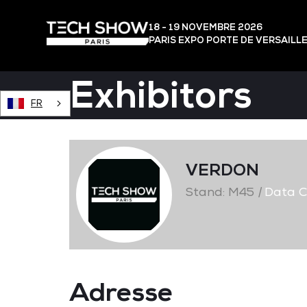
18 - 19 NOVEMBRE 2026
PARIS EXPO PORTE DE VERSAILL
Exhibitors
FR
VERDON
Stand: M45
|
Data C
Adresse