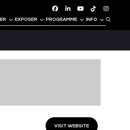
Facebook
Linkedin
Youtube
TikTok
Instagr
PER
EXPOSER
PROGRAMME
INFO
VISIT WEBSITE