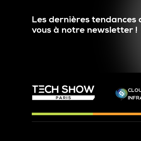
Les dernières tendances 
vous à notre newsletter !
CLOU
INF