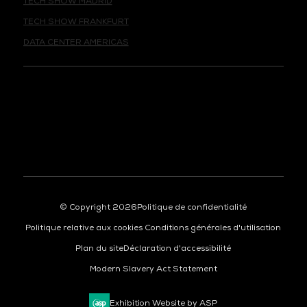
TECH SHOW FRANKFURT
DATA CENTER AMERICAS
© Copyright 2026
Politique de confidentialité
Politique relative aux cookies
Conditions générales d'utilisation
Plan du site
Déclaration d'accessibilité
Modern Slavery Act Statement
Exhibition Website by ASP