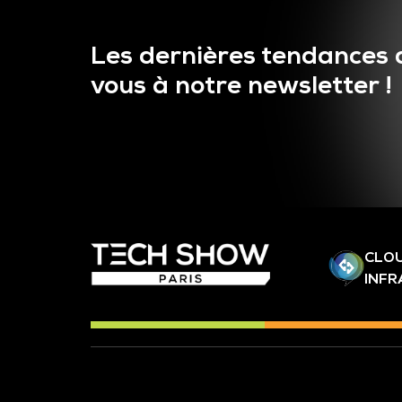
Les dernières tendances 
vous à notre newsletter !
CLOU
INF