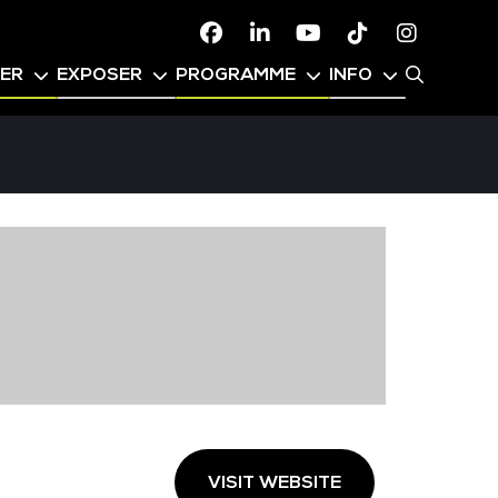
Facebook
Linkedin
Youtube
TikTok
Instagr
PER
EXPOSER
PROGRAMME
INFO
VISIT WEBSITE