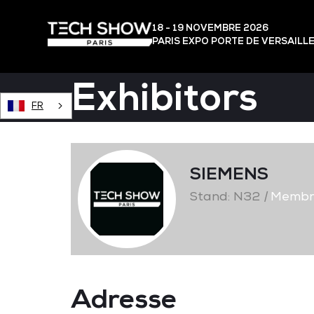
18 - 19 NOVEMBRE 2026
PARIS EXPO PORTE DE VERSAILL
Exhibitors
FR
SIEMENS
Stand: N32
|
Membre
Adresse