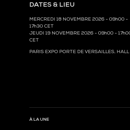
DATES & LIEU
MERCREDI 18 NOVEMBRE 2026 - 09h00 -
17h30 CET
JEUDI 19 NOVEMBRE 2026 - 09h00 - 17h0
CET
PARIS EXPO PORTE DE VERSAILLES, HALL
À LA UNE