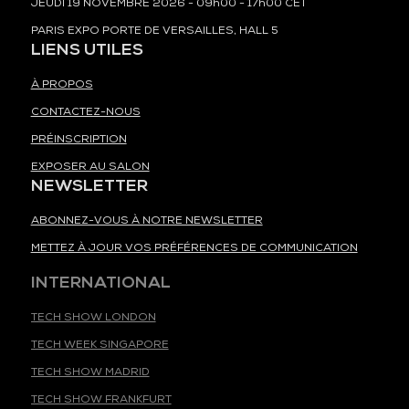
JEUDI 19 NOVEMBRE 2026 - 09h00 - 17h00 CET
PARIS EXPO PORTE DE VERSAILLES, HALL 5
LIENS UTILES
À PROPOS
CONTACTEZ-NOUS
PRÉINSCRIPTION
EXPOSER AU SALON
NEWSLETTER
ABONNEZ-VOUS À NOTRE NEWSLETTER
METTEZ À JOUR VOS PRÉFÉRENCES DE COMMUNICATION
INTERNATIONAL
TECH SHOW LONDON
TECH WEEK SINGAPORE
TECH SHOW MADRID
TECH SHOW FRANKFURT