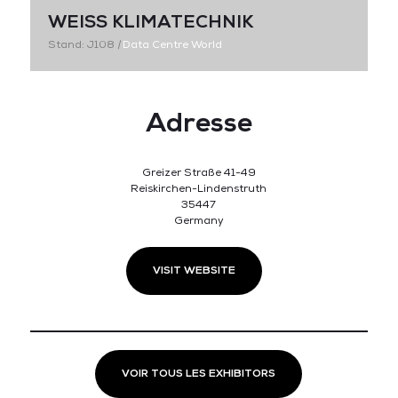
WEISS KLIMATECHNIK
Stand: J108
|
Data Centre World
Adresse
Greizer Straße 41-49
Reiskirchen-Lindenstruth
35447
Germany
VISIT WEBSITE
VOIR TOUS LES EXHIBITORS