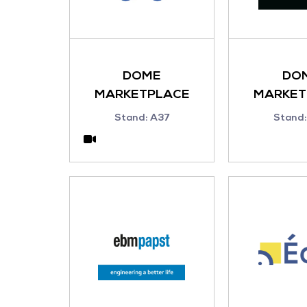
DOME
DO
MARKETPLACE
MARKET
Stand: A37
Stand: