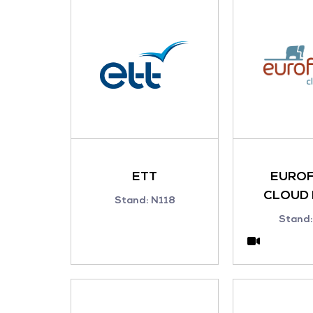
ETT
EUROF
CLOUD 
Stand: N118
Stand: