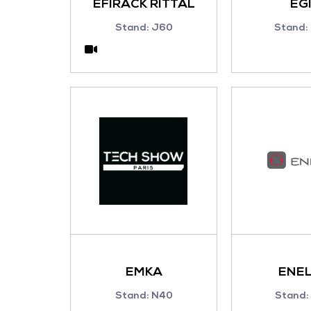
EFIRACK RITTAL
EG
Stand: J60
Stand:
EMKA
ENEL
Stand: N40
Stand: