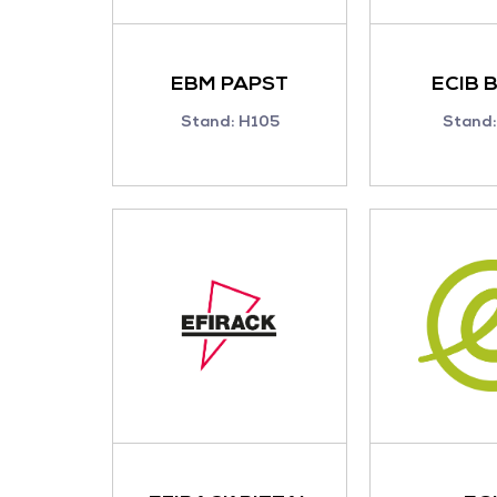
EBM PAPST
ECIB 
Stand: H105
Stand: