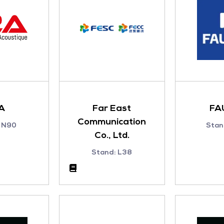
A
Far East
FA
Communication
 N90
Stan
Co., Ltd.
Stand: L38