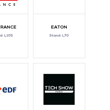
FRANCE
EATON
d: L105
Stand: L70