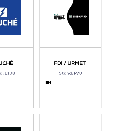
UCHÉ
FDI / URMET
d: L108
Stand: P70