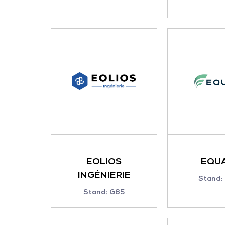
EOLIOS
EQU
INGÉNIERIE
Stand:
Stand: G65