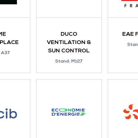
ME
DUCO
EAE 
PLACE
VENTILATION &
Stan
SUN CONTROL
 A37
Stand: M127