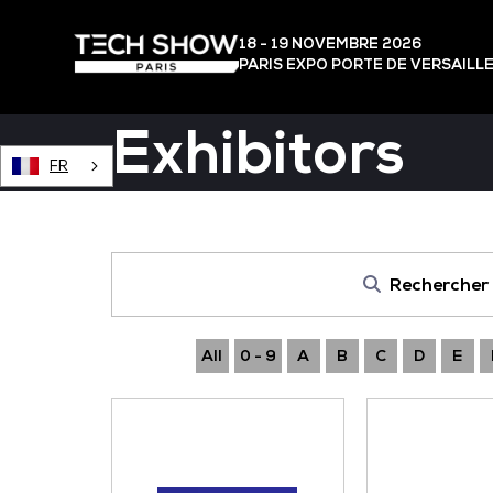
18 - 19 NOVEMBRE 2026
PARIS EXPO PORTE DE VERSAILL
Exhibitors
FR
Rechercher
All
0 - 9
A
B
C
D
E