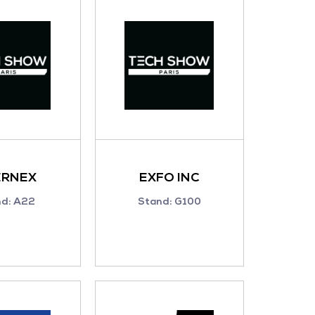
ERNEX
EXFO INC
nd: A22
Stand: G100