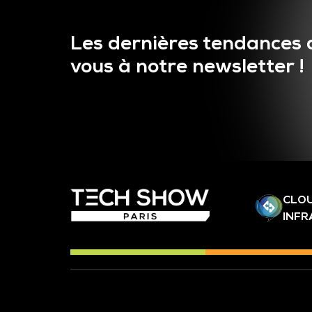
Les dernières tendances 
vous à notre newsletter !
CLOU
INF