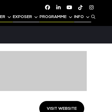
Facebook
Linkedin
Youtube
TikTok
Instagr
PER
EXPOSER
PROGRAMME
INFO
VISIT WEBSITE