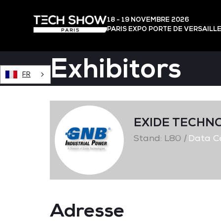
18 - 19 NOVEMBRE 2026
PARIS EXPO PORTE DE VERSAILL
Exhibitors
FR
EXIDE TECHN
Stand: L80
|
Data C
Adresse