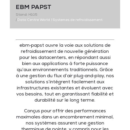
EBM PAPST
Stand: H105
|
Data Centre World
|
Systemes de refroidissement
ebm‑papst ouvre la voie aux solutions de
refroidissement de nouvelle génération
pour les datacenters, en répondant aussi
bien aux applications à forte puissance
qu’aux environnements traditionnels. Grâce
à une gestion du flux d’air plug‑and‑play, nos
solutions s’intègrent facilement aux
infrastructures existantes et évoluent avec
vos besoins, tout en garantissant fiabilité et
durabilité sur le long terme.
Conçus pour offrir des performances
maximales dans un encombrement minimal,
nos systèmes assurent une gestion
thermique de pointe, y compris pour les