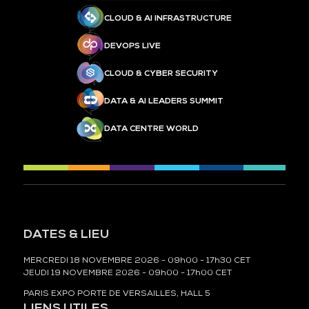
CLOUD & AI INFRASTRUCTURE
DEVOPS LIVE
CLOUD & CYBER SECURITY
DATA & AI LEADERS SUMMIT
DATA CENTRE WORLD
DATES & LIEU
MERCREDI 18 NOVEMBRE 2026 - 09h00 - 17h30 CET
JEUDI 19 NOVEMBRE 2026 - 09h00 - 17h00 CET
PARIS EXPO PORTE DE VERSAILLES, HALL 5
LIENS UTILES