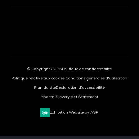
À LA UNE
© Copyright 2026
Politique de confidentialité
Politique relative aux cookies
Conditions générales d'utilisation
Plan du site
Déclaration d'accessibilité
Modern Slavery Act Statement
Exhibition Website by ASP