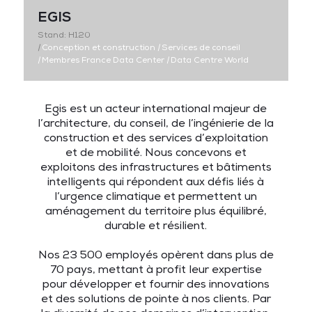
EGIS
Stand: H120
|
Conception et construction
|
Services de conseil
|
Membres France Data Center
|
Data Centre World
Egis est un acteur international majeur de
l’architecture, du conseil, de l’ingénierie de la
construction et des services d’exploitation
et de mobilité. Nous concevons et
exploitons des infrastructures et bâtiments
intelligents qui répondent aux défis liés à
l’urgence climatique et permettent un
aménagement du territoire plus équilibré,
durable et résilient.
Nos 23 500 employés opèrent dans plus de
70 pays, mettant à profit leur expertise
pour développer et fournir des innovations
et des solutions de pointe à nos clients. Par