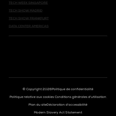
TECH SHOW MADRID
TECH SHOW FRANKFURT
DATA CENTER AMERICAS
© Copyright 2026
Politique de confidentialité
Politique relative aux cookies
Conditions générales d'utilisation
Plan du site
Déclaration d'accessibilité
Modern Slavery Act Statement