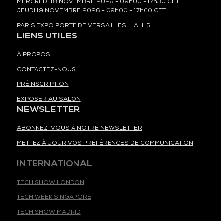
MERCREDI 18 NOVEMBRE 2026 - 09h00 - 17h30 CET
JEUDI 19 NOVEMBRE 2026 - 09h00 - 17h00 CET
PARIS EXPO PORTE DE VERSAILLES, HALL 5
LIENS UTILES
À PROPOS
CONTACTEZ-NOUS
PRÉINSCRIPTION
EXPOSER AU SALON
NEWSLETTER
ABONNEZ-VOUS À NOTRE NEWSLETTER
METTEZ À JOUR VOS PRÉFÉRENCES DE COMMUNICATION
INTERNATIONAL
TECH SHOW LONDON
TECH WEEK SINGAPORE
TECH SHOW MADRID
TECH SHOW FRANKFURT