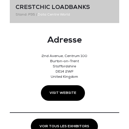
CRESTCHIC LOADBANKS
Stand: P35
|
Data Centre World
Adresse
2nd Avenue, Centrum 100
Burton-on-Trent
Staffordshire
DE14 2WF
United Kingdom
VISIT WEBSITE
VOIR TOUS LES EXHIBITORS