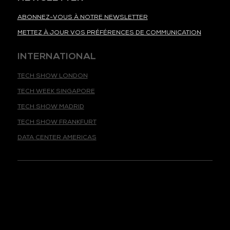
ABONNEZ-VOUS À NOTRE NEWSLETTER
METTEZ À JOUR VOS PRÉFÉRENCES DE COMMUNICATION
INTERNATIONAL
TECH SHOW LONDON
TECH WEEK SINGAPORE
TECH SHOW MADRID
TECH SHOW FRANKFURT
DATA CENTER AMERICAS