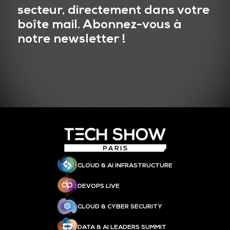
secteur, directement dans votre
boîte mail. Abonnez-vous à
notre newsletter !
CLOUD & AI INFRASTRUCTURE
DEVOPS LIVE
CLOUD & CYBER SECURITY
DATA & AI LEADERS SUMMIT