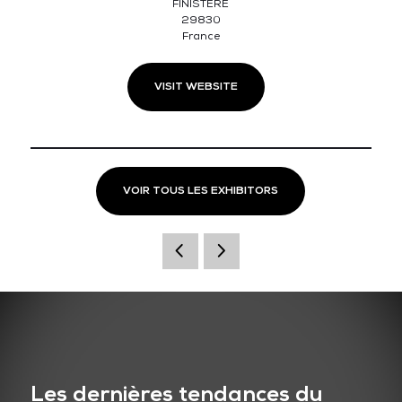
FINISTERE
29830
France
VISIT WEBSITE
VOIR TOUS LES EXHIBITORS
Les dernières tendances du