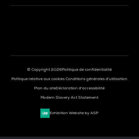
© Copyright 2026
Politique de confidentialité
Politique relative aux cookies
Conditions générales d'utilisation
Plan du site
Déclaration d'accessibilité
Modern Slavery Act Statement
Exhibition Website by ASP