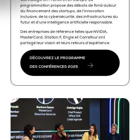
programmation propose des débats de fond autour
du financement des startups, de l’innovation
inclusive, de la cybersécurité, des infrastructures du
futur et d’une intelligence artificielle responsable.
Des entreprises de référence telles que NVIDIA,
MasterCard, Station F, Engie et Carrefour ont
partagé leur vision et leurs retours d’expérience.
DÉCOUVREZ LE PROGRAMME
DES CONFÉRENCES 2025