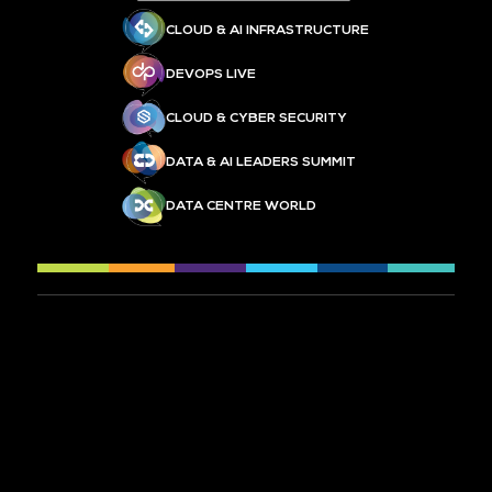
CLOUD & AI INFRASTRUCTURE
DEVOPS LIVE
CLOUD & CYBER SECURITY
DATA & AI LEADERS SUMMIT
DATA CENTRE WORLD