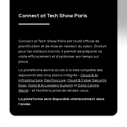
Connect at Tech Show Paris
Connect at Tech Show Paris est l’outil officiel de
planification et de mise en relation du salon. Gratuit
pour les visiteurs inscrits, il permet de préparer sa
visite efficacement et d’optimiser son temps sur
place.
La plateforme donne accès à la liste complète des
exposants des cinq salons intégrés -
Cloud & AI
Infrastructure
,
DevOps Live
,
Cloud & Cyber Security
Expo
,
Data & AI Leaders Summit
et
Data Centre
World
- et facilite la prise de rendez-vous.
La plateforme sera disponible ultérieurement dans
l’année.