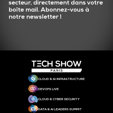
secteur, directement dans votre
boîte mail. Abonnez-vous à
notre newsletter !
CLOUD & AI INFRASTRUCTURE
DEVOPS LIVE
CLOUD & CYBER SECURITY
DATA & AI LEADERS SUMMIT