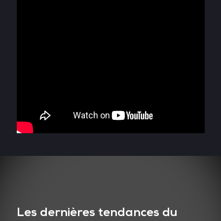
Les dernières tendances du