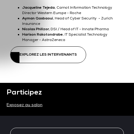
Jacqueline Tejeda
, Carnot Information Technology
Director Western Europe - Roche
Ayman Qasbaoui
, Head of Cyber Security - Zurich
Insurance
Nicolas Philizor,
DSI / Head of IT - Innate Pharma
Harison Rakotondrabe
, IT Specialist Technology
Manager - AstraZeneca
EXPLOREZ LES INTERVENANTS
Participez
Exposez au salon