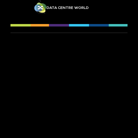
DATA CENTRE WORLD
À PROPOS
CONTACTEZ-NOUS
PRÉINSCRIPTION