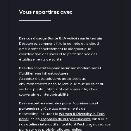
Vous repartirez avec :
Des cas d’usage Santé & IA validés sur le terrain
Découvrez comment l’IA, la donnée et le cloud
améliorent concrètement le diagnostic, la
coordination des soins et la performance des
établissements de santé.
Des clés concrètes pour sécuriser, moderniser et
fluidifier vos infrastructures
Accédez à des solutions adaptées aux
environnements hospitaliers, aux mutuelles et au
secteur public, intégrant cybersécurité, cloud
souverain et interopérabilité.
Des rencontres avec des pairs, fournisseurs et
partenaires
grâce aux
événements de
networking incluant le
Women & Diversity in Tech
panel
et les
Trophées de la Cybersécurité
ainsi que
nos
ateliers interactifs
, facilitant l'échange avec vos
pairs sur des problématiques réelles.