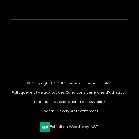
À LA UNE
© Copyright 2026
Politique de confidentialité
Politique relative aux cookies
Conditions générales d'utilisation
Plan du site
Déclaration d'accessibilité
Modern Slavery Act Statement
Exhibition Website by ASP