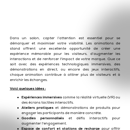
Dans un salon, capter l’attention est essentiel pour se
démarquer et maximiser votre visibilité. Les animations de
stand offrent une excellente opportunité de créer une
expérience mémorable pour les visiteurs, d’augmenter les
interactions et de renforcer l'impact de votre marque. Que ce
soit avec des expériences technologiques immersives, des
démonstrations en direct, ou encore des jeux interactifs,
chaque animation contribue à attirer plus de visiteurs et à
enrichir les échanges.
Voici quelques idées :
Expériences immersives
comme la réalité virtuelle (VR) ou
des écrans tactiles interactifs.
Ateliers pratiques
et démonstrations de produits pour
engager les participants de manière concrète.
Goodies personnalisés
et défis interactifs pour
augmenter l'engagement.
Espace de confort et stations de recharge
pour offrir