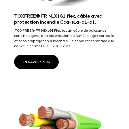
TOXFREE® FR N1X1G1 flex, câble avec
protection incendie Cca-s1a-d1-a1.
TOXFREE® FR N1X1G1 Flex est un câble de puissance
sans halogène, à faible émission de fumée et gaz corrosifs
et sans propagation d’incendie. Le câble est conforme à la
nouvelle norme NF C 15-100 ains ...
EN SAVOIR PLUS