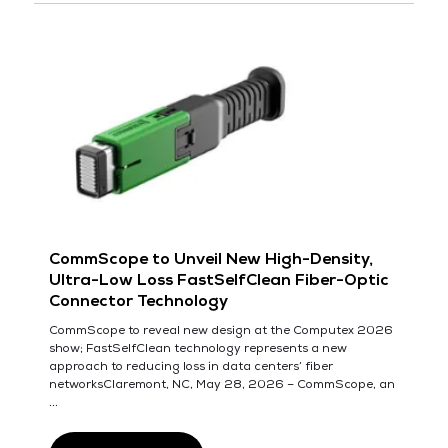
CommScope to Unveil New High-Density,
Ultra-Low Loss FastSelfClean Fiber-Optic
Connector Technology
CommScope to reveal new design at the Computex 2026
show; FastSelfClean technology represents a new
approach to reducing loss in data centers’ fiber
networksClaremont, NC, May 28, 2026 – CommScope, an
...