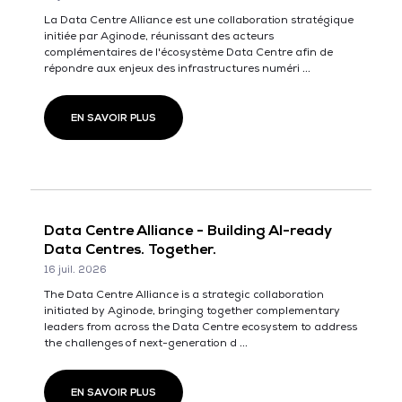
La Data Centre Alliance est une collaboration stratégique
initiée par Aginode, réunissant des acteurs
complémentaires de l'écosystème Data Centre afin de
répondre aux enjeux des infrastructures numéri ...
EN SAVOIR PLUS
Data Centre Alliance - Building AI-ready
Data Centres. Together.
16 juil. 2026
The Data Centre Alliance is a strategic collaboration
initiated by Aginode, bringing together complementary
leaders from across the Data Centre ecosystem to address
the challenges of next-generation d ...
EN SAVOIR PLUS