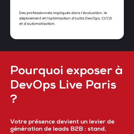
Des professionnels impliqués dans l’évaluation, le
déploiement et l’optimisation d’outils DevOps, CI/CD
et d’automatisation.
Pourquoi exposer à
DevOps Live Paris
?
Votre présence devient un levier de
génération de leads B2B : stand,