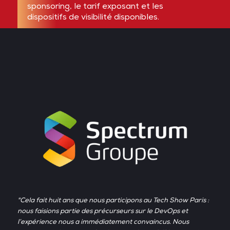
sponsoring, le tarif exposant et les
dispositifs de visibilité disponibles.
"Cela fait huit ans que nous participons au Tech Show Paris :
nous faisions partie des précurseurs sur le DevOps et
l’expérience nous a immédiatement convaincus. Nous