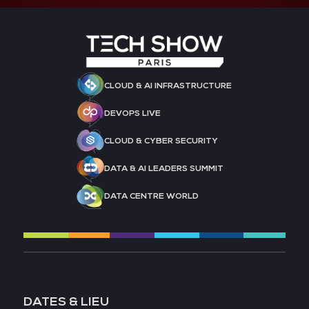
CLOUD & AI INFRASTRUCTURE
DEVOPS LIVE
CLOUD & CYBER SECURITY
DATA & AI LEADERS SUMMIT
DATA CENTRE WORLD
DATES & LIEU