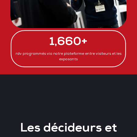
1,660+
rdv programmés via notre plateforme entre visiteurs et les
exposants
Les décideurs et