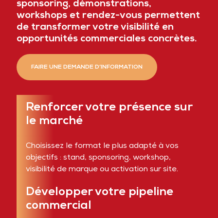
sponsoring, démonstrations,
workshops et rendez-vous permettent
de transformer votre visibilité en
opportunités commerciales concrètes.
FAIRE UNE DEMANDE D’INFORMATION
Renforcer votre présence sur
le marché
Choisissez le format le plus adapté à vos
objectifs : stand, sponsoring, workshop,
visibilité de marque ou activation sur site.
Développer votre pipeline
commercial