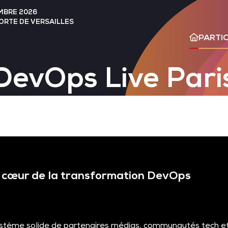
EMBRE 2026
PORTE DE VERSAILLES
PARTIC
DevOps Live Pari
 cœur de la transformation DevOps
stème solide de partenaires médias, communautés tech et a