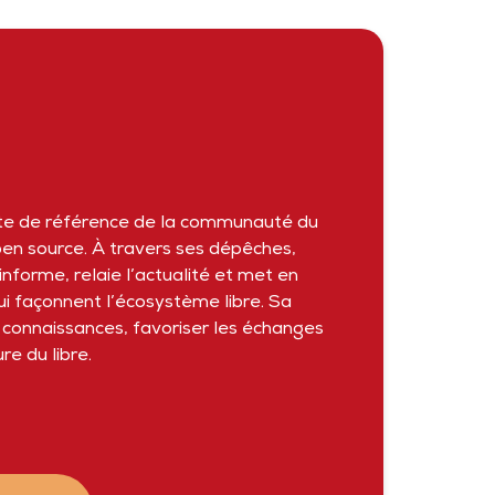
 site de référence de la communauté du
’open source. À travers ses dépêches,
 informe, relaie l’actualité et met en
qui façonnent l’écosystème libre. Sa
s connaissances, favoriser les échanges
re du libre.