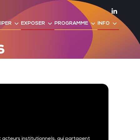
Linkedin
IPER
EXPOSER
PROGRAMME
INFO
s
cteurs institutionnels, qui partagent