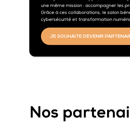
une même mission : accompagner les profe
Grâce à ces collaborations, le salon b
cybersécurité et transformation numéri
JE SOUHAITE DEVENIR PARTENAI
Nos partena