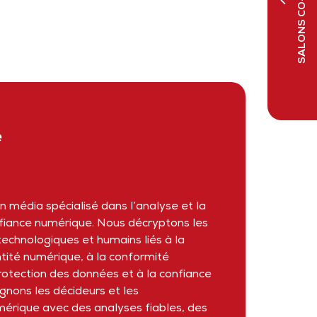
SALONS CO-LOCALISÉS
e
 média spécialisé dans l’analyse et la
nfiance numérique. Nous décryptons les
technologiques et humains liés à la
entité numérique, à la conformité
rotection des données et à la confiance
gnons les décideurs et les
mérique avec des analyses fiables, des