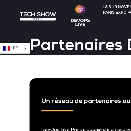
18 & 19 NOV
PARIS EXPO 
Partenaires 
FR
Un réseau de partenaires au
DevOps Live Paris s’appuie sur un écosy