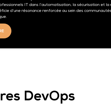
ssionnels IT dans l’automatisation, la sécurisation et la 
énéficie d’une résonance renforcée au sein des communauté
que.
RE
ires DevOps