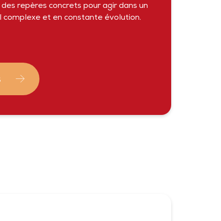
 des repères concrets pour agir dans un
l complexe et en constante évolution.
S