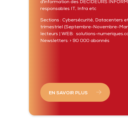
d'information des DECIDEURS INFORMA
responsables IT, Infra etc
Sections : Cybersécurité, Datacenters e
trimestriel (Septembre-Novembre-Mars
lecteurs | WEB: solutions-numeriques.co
Newsletters: > 90 000 abonnés
EN SAVOIR PLUS