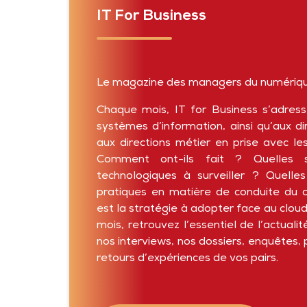
IT For Business
Le magazine des managers du numériq
Chaque mois, IT for Business s’adress
systèmes d’information, ainsi qu’aux di
aux directions métier en prise avec le
Comment ont-ils fait ? Quelles s
technologiques à surveiller ? Quelles
pratiques en matière de conduite du
est la stratégie à adopter face au clo
mois, retrouvez l’essentiel de l’actuali
nos interviews, nos dossiers, enquêtes, p
retours d’expériences de vos pairs.