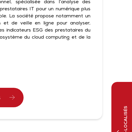
onnel, spécialisée dans l’analyse des
restataires IT pour un numérique plus
ble. La société propose notamment un
n et de veille en ligne pour analyser,
es indicateurs ESG des prestataires du
cosystème du cloud computing et de la
S