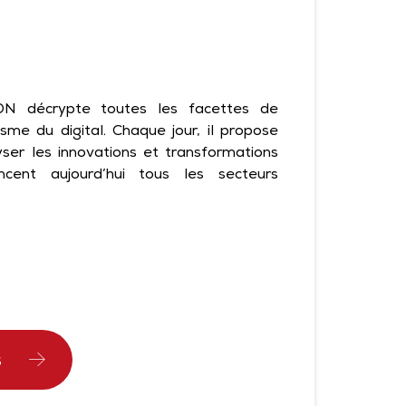
DN décrypte toutes les facettes de
isme du digital. Chaque jour, il propose
lyser les innovations et transformations
encent aujourd’hui tous les secteurs
S