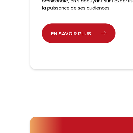
omnicanale, en s’appuyant sur l’experti
la puissance de ses audiences.
EN SAVOIR PLUS