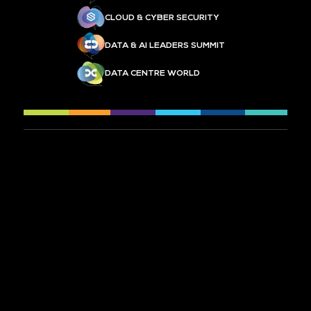
CLOUD & CYBER SECURITY
DATA & AI LEADERS SUMMIT
DATA CENTRE WORLD
À PROPOS