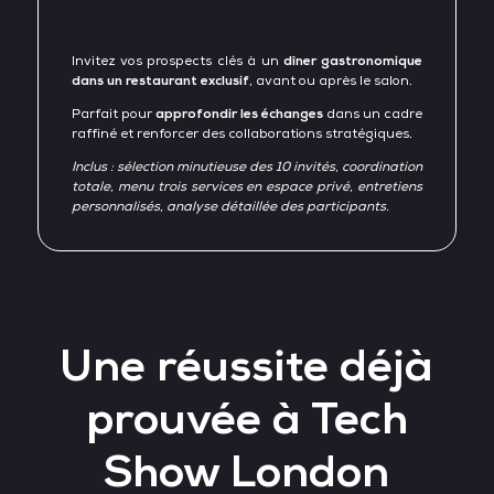
Invitez vos prospects clés à un
dîner gastronomique
dans un restaurant exclusif
, avant ou après le salon.
Parfait pour
approfondir les échanges
dans un cadre
raffiné et renforcer des collaborations stratégiques.
Inclus : sélection minutieuse des 10 invités, coordination
totale, menu trois services en espace privé, entretiens
personnalisés, analyse détaillée des participants.
Une réussite déjà
prouvée à Tech
Show London