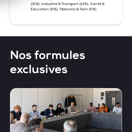
(31%), Industrie & Transport (14%), Santé &
Éducation (6%), Télécoms & Tech (5%).
Nos formules
exclusives