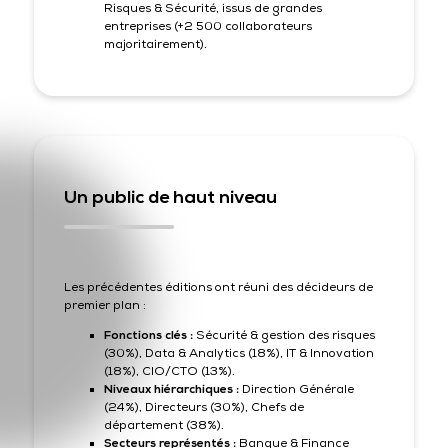
Risques & Sécurité, issus de grandes
entreprises (+2 500 collaborateurs
majoritairement).
Un public de haut niveau
Les précédentes éditions ont réuni des décideurs de
premier plan :
Fonctions clés :
Sécurité & gestion des risques
(30%), Data & Analytics (18%), IT & Innovation
(18%), CIO/CTO (13%).
Niveaux hiérarchiques :
Direction Générale
(24%), Directeurs (30%), Chefs de
département (38%).
Secteurs représentés :
Banque & Finance