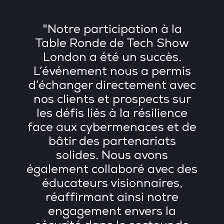
"Notre participation à la
é
Table Ronde de Tech Show
London a été un succès.
L’événement nous a permis
d’échanger directement avec
r
nos clients et prospects sur
les défis liés à la résilience
face aux cybermenaces et de
bâtir des partenariats
e
solides. Nous avons
également collaboré avec des
é
éducateurs visionnaires,
et
réaffirmant ainsi notre
ns
engagement envers la