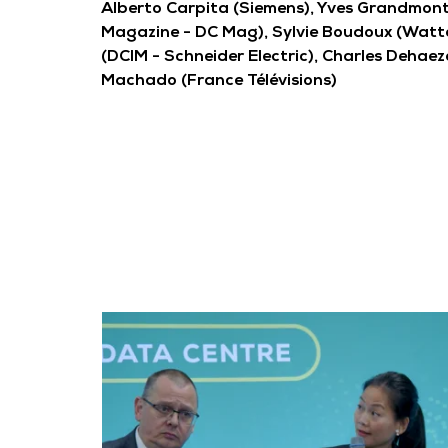
Alberto Carpita (Siemens), Yves Grandmon
Magazine - DC Mag), Sylvie Boudoux (Wattd
(DCIM - Schneider Electric), Charles Dehae
Machado (France Télévisions)