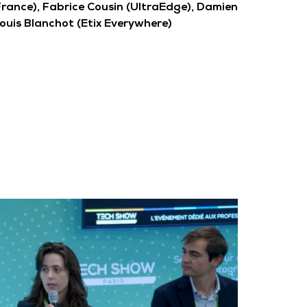
rance), Fabrice Cousin (UltraEdge), Damien
uis Blanchot (Etix Everywhere)