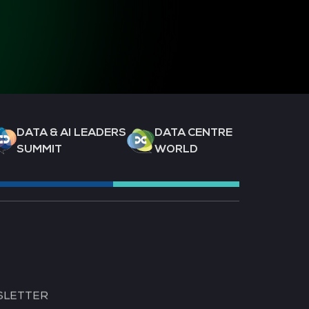
DATA & AI LEADERS
DATA CENTRE
SUMMIT
WORLD
INTERNATIONAL
SLETTER
TECH SHOW LONDON