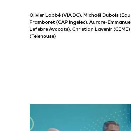
Olivier Labbé (VIA DC), Michaël Dubois (Equ
Framboret (CAP Ingelec), Aurore-Emmanuel
Lefebre Avocats), Christian Lavenir (CEME
(Telehouse)