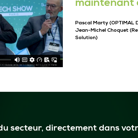
maintenant e
Pascal Marty (OPTIMAL D
Jean-Michel Choquet (Reh
Solution)
du secteur, directement dans votr