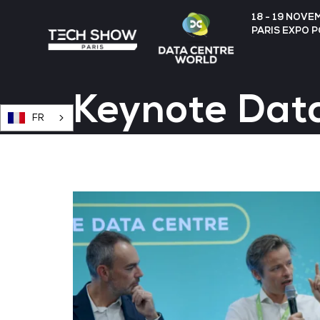
18 - 19 NOVE
PARIS EXPO 
Keynote Data
FR