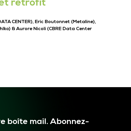
t rétrofit
ATA CENTER), Eric Boutonnet (Metaline),
lko) & Aurore Nicoli (CBRE Data Center
e boîte mail. Abonnez-