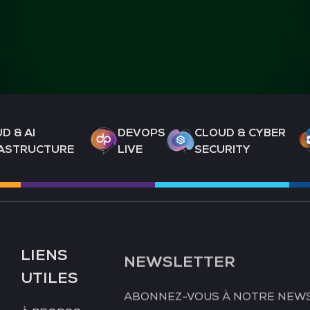
D & AI
DEVOPS
CLOUD & CYBER
RASTRUCTURE
LIVE
SECURITY
LIENS
NEWSLETTER
UTILES
ABONNEZ-VOUS À NOTRE NEW