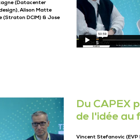
tagne (Datacenter
esign), Alison Matte
ze (Straton DCIM) & Jose
Du CAPEX po
de l'idée au
Vincent Stefanovic (EVP