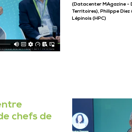
(Datacenter MAgazine - 
Territoires), Philippe Di
Lépinois (HPC)
entre
 de chefs de