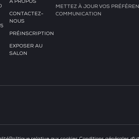
À PROPOS
METTEZ À JOUR VOS PRÉFÉREN
0
COMMUNICATION
CONTACTEZ-
NOUS
 5
PRÉINSCRIPTION
EXPOSER AU
SALON
lité
Politique relative aux cookies
Conditions générales d'uti