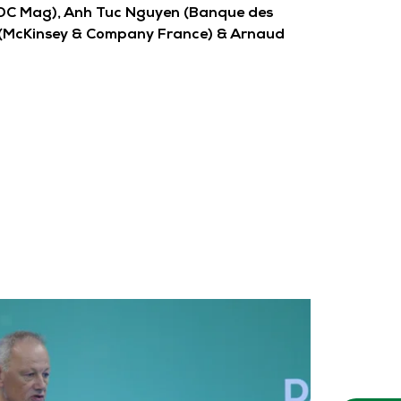
DC Mag), Anh Tuc Nguyen (Banque des
ez (McKinsey & Company France) & Arnaud