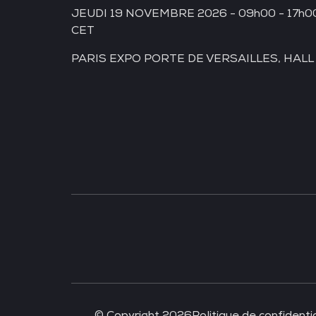
JEUDI 19 NOVEMBRE 2026 - 09h00 - 17h0
CET
PARIS EXPO PORTE DE VERSAILLES, HALL
À LA UNE
© Copyright 2026
Politique de confidentia