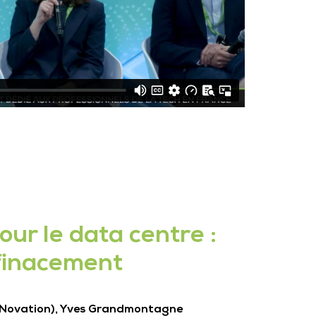
ur le data centre :
 finacement
 Novation), Yves Grandmontagne