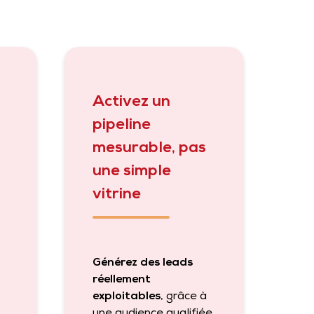
Activez un
pipeline
mesurable, pas
une simple
vitrine
Générez des leads
réellement
exploitables
, grâce à
une audience qualifiée