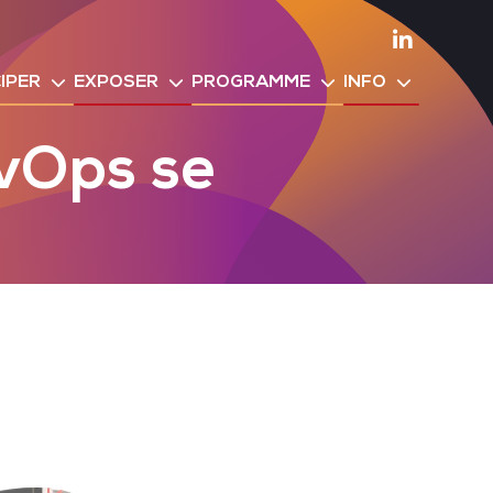
Linkedin
IPER
EXPOSER
PROGRAMME
INFO
evOps se