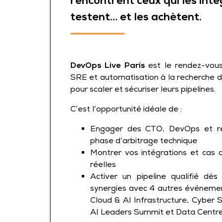
rencontrent ceux qui les intè
testent… et les achètent.
DevOps Live Paris
est le rendez-vous
SRE et automatisation à la recherche d
pour scaler et sécuriser leurs pipelines.
C’est l’opportunité idéale de :
Engager des CTO, DevOps et r
phase d’arbitrage technique
Montrer vos intégrations et cas 
réelles
Activer un pipeline qualifié dès
synergies avec 4 autres événemen
Cloud & AI Infrastructure, Cyber 
AI Leaders Summit et Data Centr