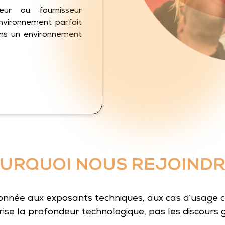
eur ou fournisseur
environnement parfait
ans un environnement
URQUOI NOUS REJOINDR
onnée aux exposants techniques, aux cas d’usage co
lorise la profondeur technologique, pas les discours 