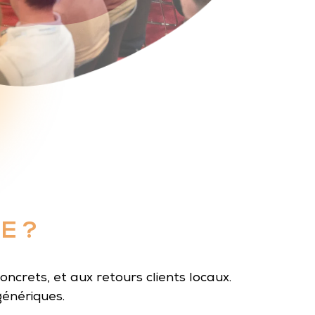
E ?
ncrets, et aux retours clients locaux.
génériques.