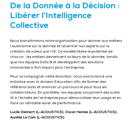
De la Donnée à la Décision :
Libérer l’Intelligence
Collective
Nous transformons notre organisation pour donner aux métiers
l’autonomie sur la donnée et recentrer nos experts sur la
création de valeur par l’IA. Ce modèle libère le potentiel de
chacun : les métiers deviennent acteurs de la donnée, tandis
que nos équipes Data & IA développent des solutions
innovantes à fort impact pour l’entreprise.
Pour accompagner cette évolution, nous avons lancé une
initiative avec la division Education afin de former des
référents data et amorcer un parcours IA pour tous les
collaborateurs. En parallèle, nos équipes conçoivent des outils
IA à l’échelle de l’entreprise pour démocratiser leur usage et en
faire un véritable levier de performance.
Lucile Diemert (L-ACOUSTICS), Oscar Heinke (L-ACOUSTICS),
Aurélie Le Cain (L-ACOUSTICS)