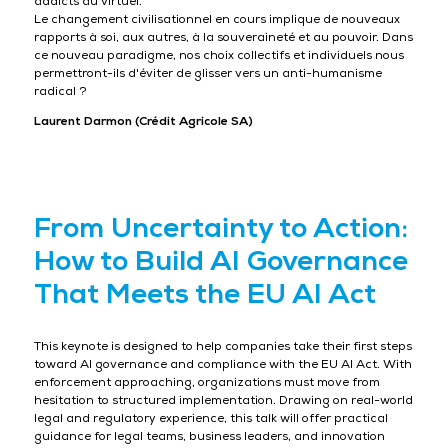
addicts au virtuel.
Le changement civilisationnel en cours implique de nouveaux
rapports à soi, aux autres, à la souveraineté et au pouvoir. Dans
ce nouveau paradigme, nos choix collectifs et individuels nous
permettront-ils d'éviter de glisser vers un anti-humanisme
radical ?
Laurent Darmon (Crédit Agricole SA)
From Uncertainty to Action:
How to Build AI Governance
That Meets the EU AI Act
This keynote is designed to help companies take their first steps
toward AI governance and compliance with the EU AI Act. With
enforcement approaching, organizations must move from
hesitation to structured implementation. Drawing on real-world
legal and regulatory experience, this talk will offer practical
guidance for legal teams, business leaders, and innovation