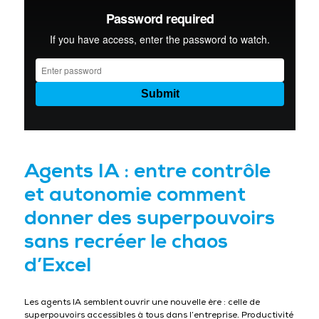
Agents IA : entre contrôle
et autonomie comment
donner des superpouvoirs
sans recréer le chaos
d’Excel
Les agents IA semblent ouvrir une nouvelle ère : celle de
superpouvoirs accessibles à tous dans l’entreprise. Productivité