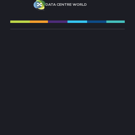
DATA CENTRE WORLD
À PROPOS
CONTACTEZ-NOUS
PRÉINSCRIPTION
EXPOSER AU SALON