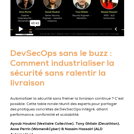
DevSecOps sans le buzz :
Comment industrialiser la
sécurité sans ralentir la
livraison
Automatiser la sécurité sans freiner la livraison continue ? C’est
possible. Cette table ronde réunit des experts pour partager
des pratiques concrètes de DevSecOps intégré, alliant
performance, conformité et scalabilité.
Ayoub Houkmi (Vestiaire Collective), Tony Ghilain (Decathlon),
Anne Perrin (Women4Cyber) & Nassim Hassairi (ALD