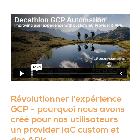
Révolutionner l’expérience
GCP - pourquoi nous avons
créé pour nos utilisateurs
un provider IaC custom et
des APIs