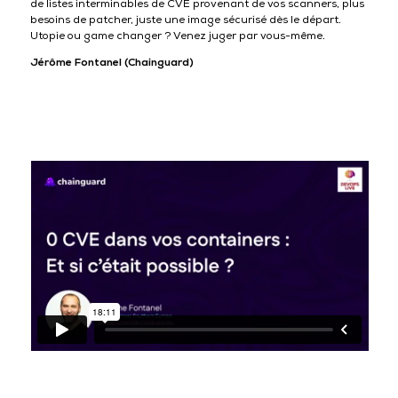
de listes interminables de CVE provenant de vos scanners, plus
besoins de patcher, juste une image sécurisé dès le départ.
Utopie ou game changer ? Venez juger par vous-même.
Jérôme Fontanel (Chainguard)