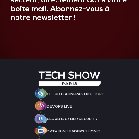
secteur, directement dans votre
boîte mail. Abonnez-vous à
notre newsletter !
CLOUD & AI INFRASTRUCTURE
DEVOPS LIVE
CLOUD & CYBER SECURITY
DATA & AI LEADERS SUMMIT