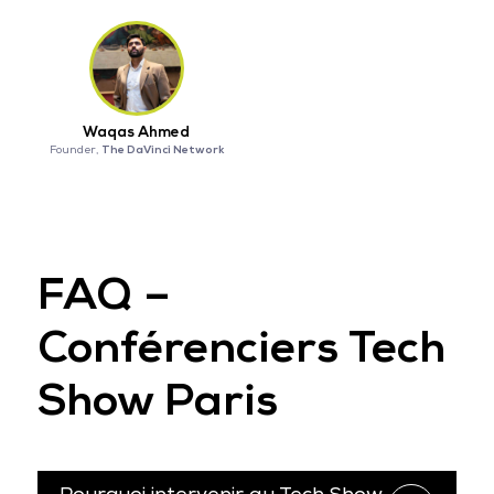
Waqas Ahmed
The DaVinci Network
Founder,
FAQ –
Conférenciers Tech
Show Paris
Pourquoi intervenir au Tech Show