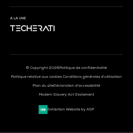
À LA UNE
ORGANISÉ PAR
© Copyright 2026
Politique de confidentialité
Politique relative aux cookies
Conditions générales d'utilisation
Plan du site
Déclaration d'accessibilité
Modern Slavery Act Statement
Exhibition Website by ASP