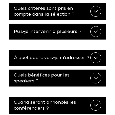
Quels critères sont pris en
compte dans la sélection ?
Puis-je intervenir à plusieurs ?
À quel public vais-je m’adresser ?
Quels bénéfices pour les
speakers ?
Quand seront annoncés les
conférenciers ?