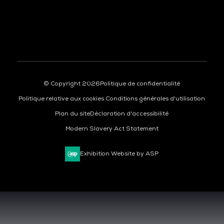
À LA UNE
© Copyright 2026
Politique de confidentialité
Politique relative aux cookies
Conditions générales d'utilisation
Plan du site
Déclaration d'accessibilité
Modern Slavery Act Statement
Exhibition Website by ASP