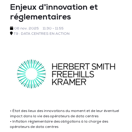
Enjeux d'innovation et
réglementaires
06 nov. 2025
11:30 - 11:55
T9 : DATA CENTRES EN ACTION
• État des lieux des innovations du moment et de leur éventuel
impact dans la vie des opérateurs de data centres
• Inflation réglementaire des obligations à la charge des
opérateurs de data centres