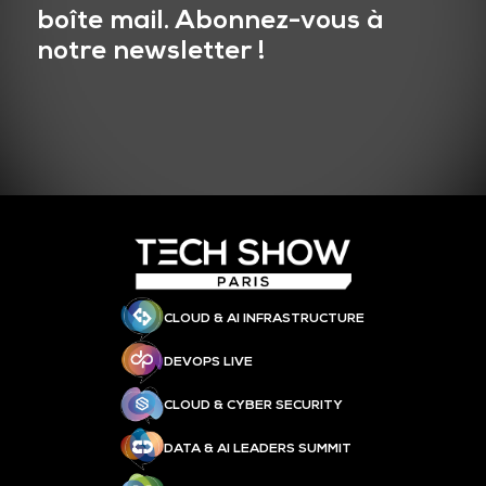
boîte mail. Abonnez-vous à
notre newsletter !
CLOUD & AI INFRASTRUCTURE
DEVOPS LIVE
CLOUD & CYBER SECURITY
DATA & AI LEADERS SUMMIT