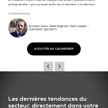
en mesure l’impact réel et indique clairement quelles actions
entreprendre — pour passer enfin de la réaction à la décision.
Conférencier(s)
Aurélien Svevi, Sales Engineer Team Leader -
CONTRAST SECURITY
AJOUTER AU CALENDRIER
Les dernières tendances du
secteur, directement dans votre