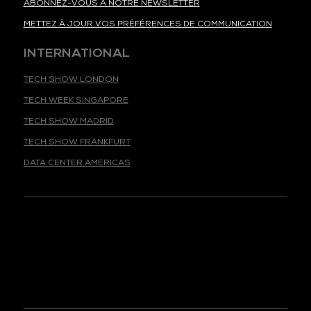
ABONNEZ-VOUS À NOTRE NEWSLETTER
METTEZ À JOUR VOS PRÉFÉRENCES DE COMMUNICATION
INTERNATIONAL
TECH SHOW LONDON
TECH WEEK SINGAPORE
TECH SHOW MADRID
TECH SHOW FRANKFURT
DATA CENTER AMERICAS