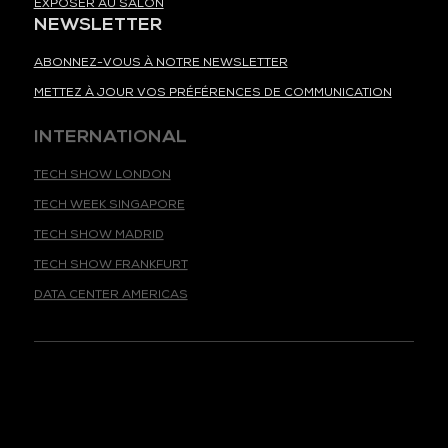
EXPOSER AU SALON
NEWSLETTER
ABONNEZ-VOUS À NOTRE NEWSLETTER
METTEZ À JOUR VOS PRÉFÉRENCES DE COMMUNICATION
INTERNATIONAL
TECH SHOW LONDON
TECH WEEK SINGAPORE
TECH SHOW MADRID
TECH SHOW FRANKFURT
DATA CENTER AMERICAS