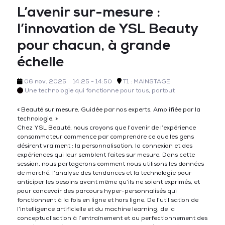
L’avenir sur-mesure :
l’innovation de YSL Beauty
pour chacun, à grande
échelle
06 nov. 2025
14:25 - 14:50
T1 : MAINSTAGE
Une technologie qui fonctionne pour tous, partout
« Beauté sur mesure. Guidée par nos experts. Amplifiée par la
technologie. »
Chez YSL Beauté, nous croyons que l’avenir de l’expérience
consommateur commence par comprendre ce que les gens
désirent vraiment : la personnalisation, la connexion et des
expériences qui leur semblent faites sur mesure. Dans cette
session, nous partagerons comment nous utilisons les données
de marché, l’analyse des tendances et la technologie pour
anticiper les besoins avant même qu’ils ne soient exprimés, et
pour concevoir des parcours hyper-personnalisés qui
fonctionnent à la fois en ligne et hors ligne. De l’utilisation de
l’intelligence artificielle et du machine learning, de la
conceptualisation à l’entraînement et au perfectionnement des