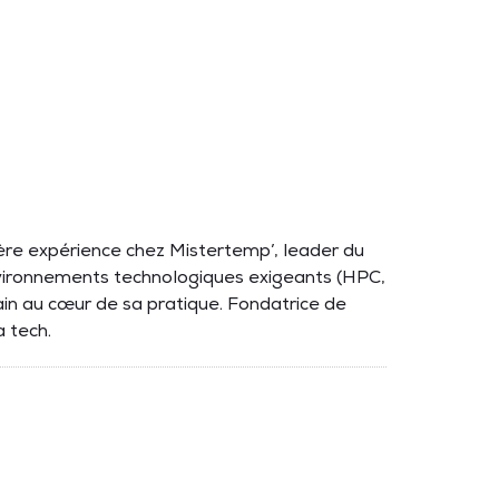
ère expérience chez Mistertemp’, leader du
 environnements technologiques exigeants (HPC,
ain au cœur de sa pratique. Fondatrice de
a tech.