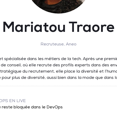
Mariatou Traore
Recruteuse,
Aneo
t spécialisée dans les métiers de la tech. Après une premi
et de conseil, où elle recrute des profils experts dans des
ratégique du recrutement, elle place la diversité et l’hum
e pour plus de diversité, aussi bien dans la mode que dans l
OPS EN LIVE
ité reste bloquée dans le DevOps