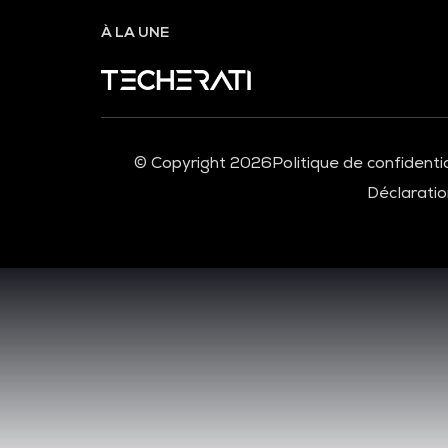
À LA UNE
© Copyright 2026
Politique de confidentia
Déclaration