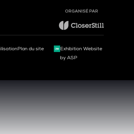
ORGANISÉ PAR
lisation
Plan du site
Exhibition Website
by ASP