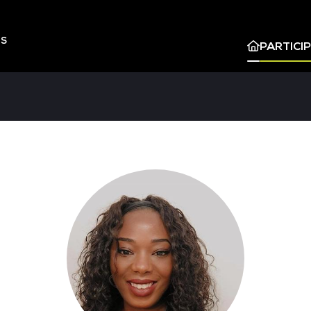
ES
PARTICI