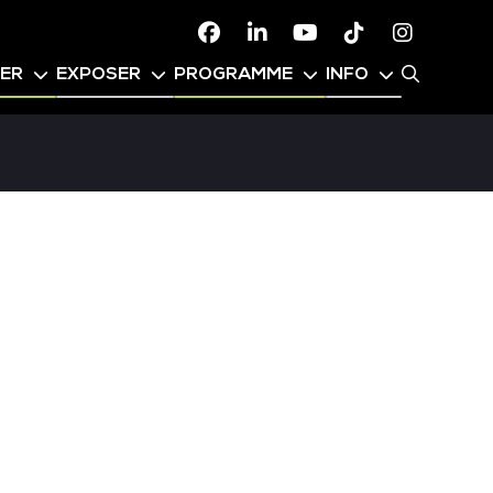
Facebook
Linkedin
Youtube
TikTok
Instagr
PER
EXPOSER
PROGRAMME
INFO