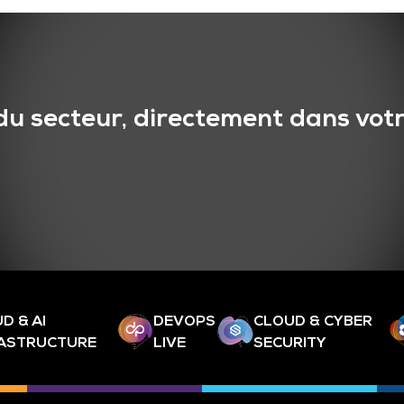
du secteur, directement dans votr
D & AI
DEVOPS
CLOUD & CYBER
RASTRUCTURE
LIVE
SECURITY