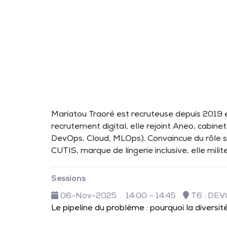
Mariatou Traoré est recruteuse depuis 2019 e
recrutement digital, elle rejoint Aneo, cabin
DevOps, Cloud, MLOps). Convaincue du rôle st
CUTIS, marque de lingerie inclusive, elle milit
Sessions
06-Nov-2025
14:00 – 14:45
T6 : DEV
Le pipeline du problème : pourquoi la divers