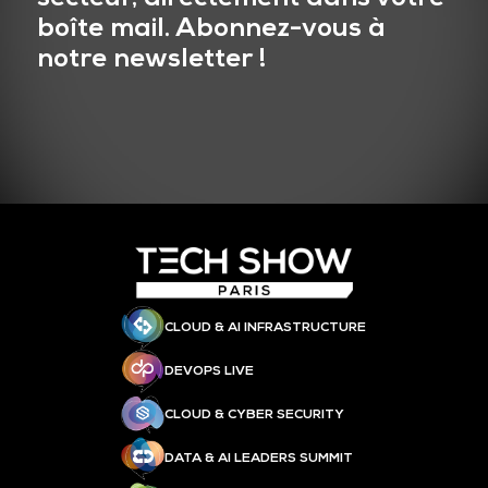
boîte mail. Abonnez-vous à
notre newsletter !
CLOUD & AI INFRASTRUCTURE
DEVOPS LIVE
CLOUD & CYBER SECURITY
DATA & AI LEADERS SUMMIT