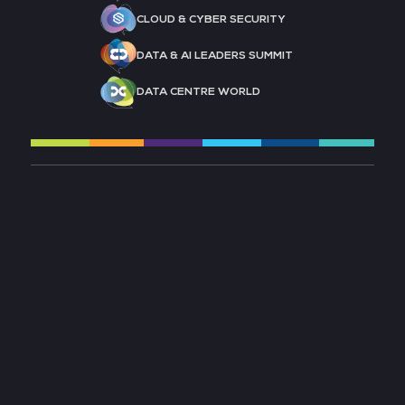
CLOUD & CYBER SECURITY
DATA & AI LEADERS SUMMIT
DATA CENTRE WORLD
À PROPOS