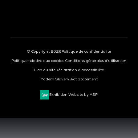
À LA UNE
© Copyright 2026
Politique de confidentialité
Politique relative aux cookies
Conditions générales d'utilisation
Plan du site
Déclaration d'accessibilité
Modern Slavery Act Statement
Exhibition Website by ASP