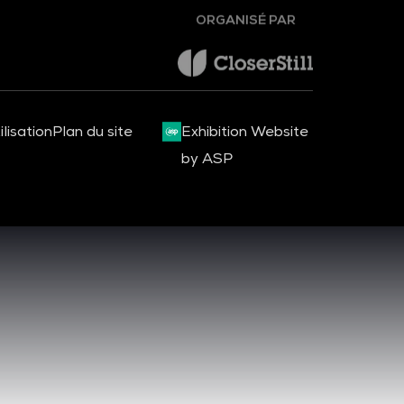
ORGANISÉ PAR
lisation
Plan du site
Exhibition Website
by ASP