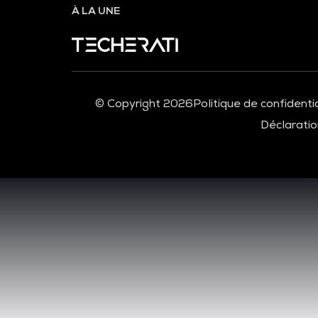
À LA UNE
© Copyright 2026
Politique de confidentia
Déclaration