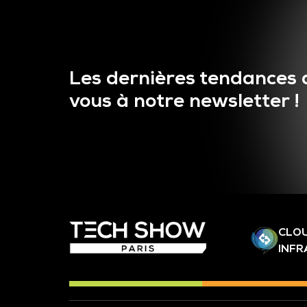
Les dernières tendances 
vous à notre newsletter !
CLOU
INF