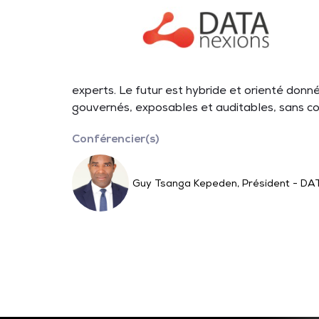
experts. Le futur est hybride et orienté don
gouvernés, exposables et auditables, sans c
Conférencier(s)
Guy Tsanga Kepeden, Président - D