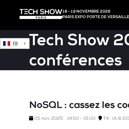
18 - 19 NOVEMBRE 2026
PARIS EXPO PORTE DE VERSAILL
Tech Show 2
FR
conférences
NoSQL : cassez les co
05 nov. 2025
14:50 - 15:00
T4 : IA & 