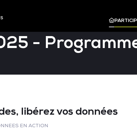
ES
PARTICI
025 - Programm
des, libérez vos données
DONNEES EN ACTION