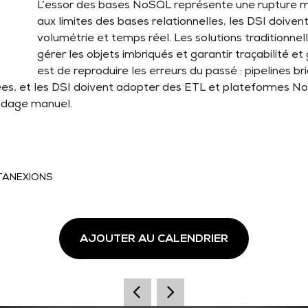
L’essor des bases NoSQL représente une rupture m
aux limites des bases relationnelles, les DSI doivent
volumétrie et temps réel. Les solutions traditionnell
gérer les objets imbriqués et garantir traçabilité e
est de reproduire les erreurs du passé : pipelines 
nées, et les DSI doivent adopter des ETL et plateformes N
odage manuel.
ATANEXIONS
AJOUTER AU CALENDRIER