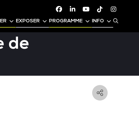
Facebook
Linkedin
Youtube
TikTok
Instagr
PER
EXPOSER
PROGRAMME
INFO
e de