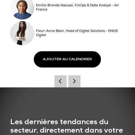
Emilie-Brenda Naoussi, FinOps & Data Analyst - Air
France
Fleur-Anne Blain, Head of Digital Solutions - ENGIE
Digital
AJOUTER AU CALENDRIER
Les dernières tendances du
secteur, directement dans votre