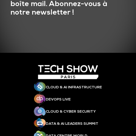
boîte mail. Abonnez-vous à
notre newsletter !
CLOUD & AI INFRASTRUCTURE
DEVOPS LIVE
CLOUD & CYBER SECURITY
DATA & AI LEADERS SUMMIT
DATA CENTRE WORLD