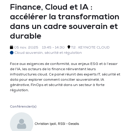
Finance, Cloud et IA :
accélérer la transformation
dans un cadre souverain et
durable
05 nov. 2025
13:45 - 14:30
T2 : KEYNOTE CLOUD
Cloud souverain, sécurité et régulation
Face aux exigences de conformité, aux enjeux ESG et à l’essor
de l’IA, les acteurs de la finance réinventent leurs
infrastructures cloud. Ce panel réunit des experts IT, sécurité et
data pour explorer comment concilier souveraineté, IA
générative, FinOps et sécurité dans un secteur à forte
régulation.
Conférencier(s)
Christian Ipoli, RSSI - Geodis