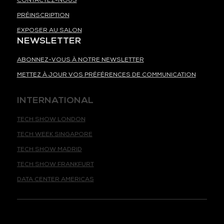
CONTACTEZ-NOUS
PRÉINSCRIPTION
EXPOSER AU SALON
NEWSLETTER
ABONNEZ-VOUS À NOTRE NEWSLETTER
METTEZ À JOUR VOS PRÉFÉRENCES DE COMMUNICATION
INTERNATIONAL
TECH SHOW LONDON
TECH WEEK SINGAPORE
TECH SHOW MADRID
TECH SHOW FRANKFURT
DATA CENTER AMERICAS