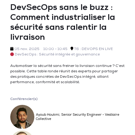
DevSecOps sans le buzz :
Comment industrialiser la
sécurité sans ralentir la
livraison
05 nov. 2025
10:00 - 10:45
T6 : DEVOPS EN LIVE
DevSecOps : Sécurité intégrée et gouvernance
Automatiser la sécurité sans freiner la livraison continue ? C’est
possible. Cette table ronde réunit des experts pour partager
des pratiques concrètes de DevSecOps intégré, alliant
performance, conformité et scalabilité.
Conférencier(s)
Ayoub Houkmi, Senior Security Engineer - Vestiaire
Collective