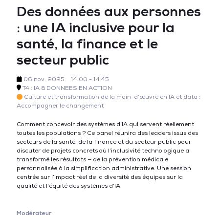
Des données aux personnes
: une IA inclusive pour la
santé, la finance et le
secteur public
06 nov. 2025
14:00 - 14:45
T4 : IA & DONNEES EN ACTION
Culture et transformation de la main-d’œuvre en IA et data :
Accompagner le changement
Comment concevoir des systèmes d’IA qui servent réellement
toutes les populations ? Ce panel réunira des leaders issus des
secteurs de la santé, de la finance et du secteur public pour
discuter de projets concrets où l’inclusivité technologique a
transformé les résultats — de la prévention médicale
personnalisée à la simplification administrative. Une session
centrée sur l’impact réel de la diversité des équipes sur la
qualité et l’équité des systèmes d’IA.
Modérateur