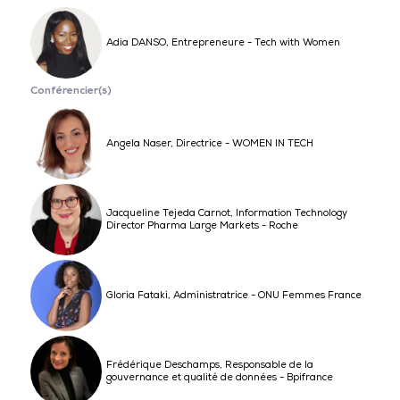
Adia DANSO, Entrepreneure - Tech with Women
Conférencier(s)
Angela Naser, Directrice - WOMEN IN TECH
Jacqueline Tejeda Carnot, Information Technology
Director Pharma Large Markets - Roche
Gloria Fataki, Administratrice - ONU Femmes France
Frédérique Deschamps, Responsable de la
gouvernance et qualité de données - Bpifrance