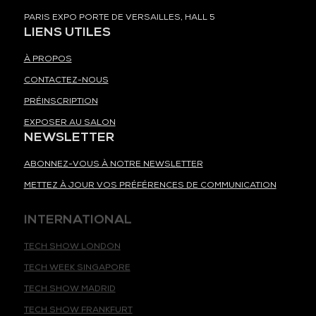
PARIS EXPO PORTE DE VERSAILLES, HALL 5
LIENS UTILES
À PROPOS
CONTACTEZ-NOUS
PRÉINSCRIPTION
EXPOSER AU SALON
NEWSLETTER
ABONNEZ-VOUS À NOTRE NEWSLETTER
METTEZ À JOUR VOS PRÉFÉRENCES DE COMMUNICATION
INTERNATIONAL
TECH SHOW LONDON
TECH WEEK SINGAPORE
TECH SHOW MADRID
TECH SHOW FRANKFURT
DATA CENTER AMERICAS