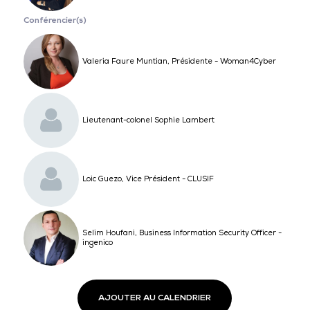
Conférencier(s)
Valeria Faure Muntian, Présidente - Woman4Cyber
Lieutenant-colonel Sophie Lambert
Loic Guezo, Vice Président - CLUSIF
Selim Houfani, Business Information Security Officer -
ingenico
AJOUTER AU CALENDRIER