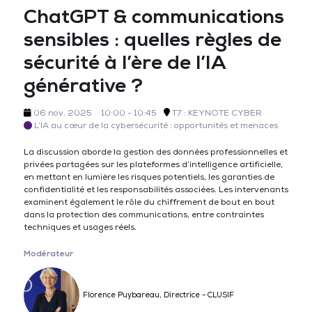
ChatGPT & communications
sensibles : quelles règles de
sécurité à l’ère de l’IA
générative ?
06 nov. 2025
10:00 - 10:45
T7 : KEYNOTE CYBER
L’IA au cœur de la cybersécurité : opportunités et menaces
La discussion aborde la gestion des données professionnelles et
privées partagées sur les plateformes d’intelligence artificielle,
en mettant en lumière les risques potentiels, les garanties de
confidentialité et les responsabilités associées. Les intervenants
examinent également le rôle du chiffrement de bout en bout
dans la protection des communications, entre contraintes
techniques et usages réels.
Modérateur
Florence Puybareau, Directrice - CLUSIF