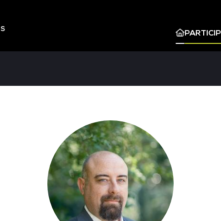
ES
PARTICI