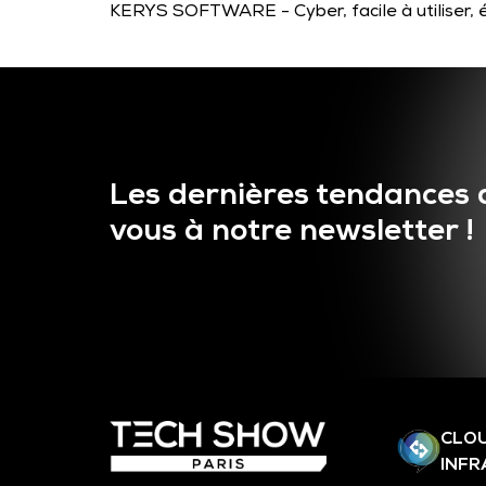
KERYS SOFTWARE - Cyber, facile à utiliser, é
Les dernières tendances 
vous à notre newsletter !
CLOU
INF