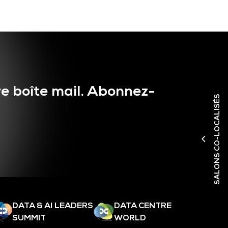
e boîte mail. Abonnez-
SALONS CO-LOCALISÉS
DATA & AI LEADERS
DATA CENTRE
SUMMIT
WORLD