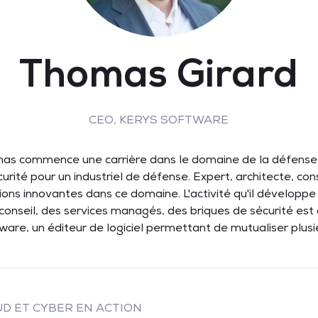
Thomas Girard
CEO,
KERYS SOFTWARE
as commence une carrière dans le domaine de la défense 
curité pour un industriel de défense. Expert, architecte, cons
ns innovantes dans ce domaine. L'activité qu'il développe 
 conseil, des services managés, des briques de sécurité est
re, un éditeur de logiciel permettant de mutualiser plusie
UD ET CYBER EN ACTION