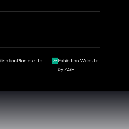
lisation
Plan du site
Exhibition Website
by ASP