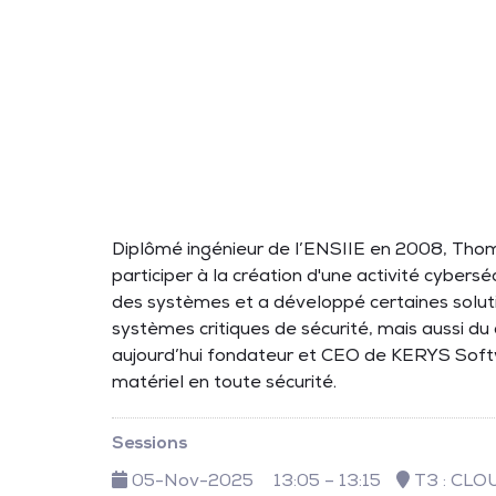
Diplômé ingénieur de l’ENSIIE en 2008, Thom
participer à la création d'une activité cybersé
des systèmes et a développé certaines solutio
systèmes critiques de sécurité, mais aussi du
aujourd’hui fondateur et CEO de KERYS Softwa
matériel en toute sécurité.
Sessions
05-Nov-2025
13:05 – 13:15
T3 : CLO