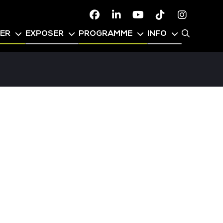
Facebook
Linkedin
Youtube
TikTok
Instagr
PER
EXPOSER
PROGRAMME
INFO