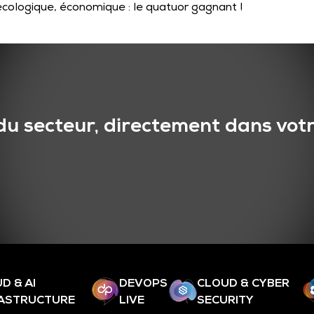
cologique, économique : le quatuor gagnant !
du secteur, directement dans votr
D & AI
DEVOPS
CLOUD & CYBER
RASTRUCTURE
LIVE
SECURITY