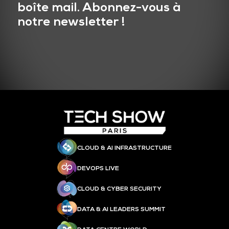
boîte mail. Abonnez-vous à
notre newsletter !
CLOUD & AI INFRASTRUCTURE
DEVOPS LIVE
CLOUD & CYBER SECURITY
DATA & AI LEADERS SUMMIT