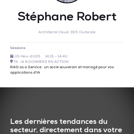
Stéphane Robert
Architecte Cloud,
3DS Outscale
Sessions
05-Nov-2025
14:15 – 14:40
T4 : IA & DONNEES EN ACTION
RAG as a Service : un socle souverain et managé pour vos
applications d'IA
Les dernières tendances du
secteur, directement dans votre