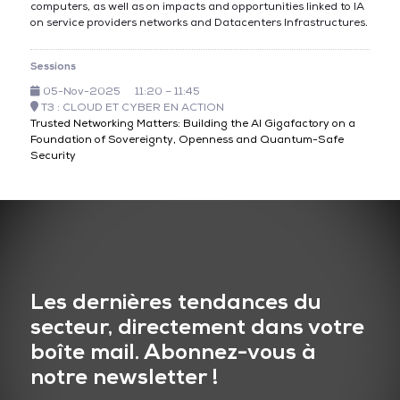
computers, as well as on impacts and opportunities linked to IA
on service providers networks and Datacenters Infrastructures.
Sessions
05-Nov-2025
11:20 – 11:45
T3 : CLOUD ET CYBER EN ACTION
Trusted Networking Matters: Building the AI Gigafactory on a
Foundation of Sovereignty, Openness and Quantum-Safe
Security
Les dernières tendances du
secteur, directement dans votre
boîte mail. Abonnez-vous à
notre newsletter !