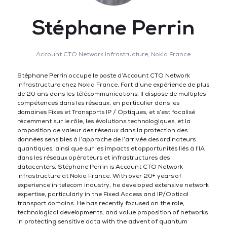
Stéphane Perrin
Account CTO Network Infrastructure,
Nokia France
Stéphane Perrin occupe le poste d’Account CTO Network
Infrastructure chez Nokia France. Fort d’une expérience de plus
de 20 ans dans les télécommunications, Il dispose de multiples
compétences dans les réseaux, en particulier dans les
domaines Fixes et Transports IP / Optiques, et s’est focalisé
récemment sur le rôle, les évolutions technologiques, et la
proposition de valeur des réseaux dans la protection des
données sensibles à l’approche de l’arrivée des ordinateurs
quantiques, ainsi que sur les impacts et opportunités liés à l’IA
dans les réseaux opérateurs et infrastructures des
datacenters. Stéphane Perrin is Account CTO Network
Infrastructure at Nokia France. With over 20+ years of
experience in telecom industry, he developed extensive network
expertise, particularly in the Fixed Access and IP/Optical
transport domains. He has recently focused on the role,
technological developments, and value proposition of networks
in protecting sensitive data with the advent of quantum