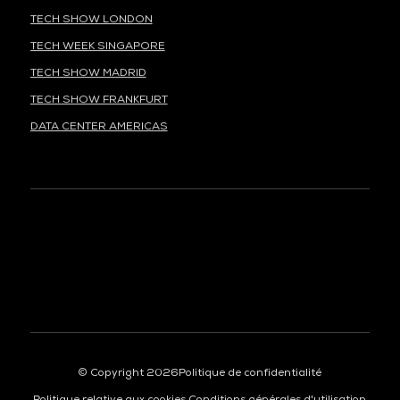
TECH SHOW LONDON
TECH WEEK SINGAPORE
TECH SHOW MADRID
TECH SHOW FRANKFURT
DATA CENTER AMERICAS
À LA UNE
© Copyright 2026
Politique de confidentialité
Politique relative aux cookies
Conditions générales d'utilisation