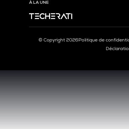
À LA UNE
© Copyright 2026
Politique de confidentia
Déclaration