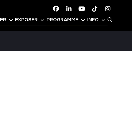
Facebook
Linkedin
Youtube
TikTok
Instagr
PER
EXPOSER
PROGRAMME
INFO