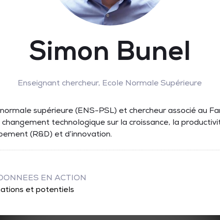
Simon Bunel
Enseignant chercheur,
Ecole Normale Supérieure
 normale supérieure (ENS-PSL) et chercheur associé au Far
hangement technologique sur la croissance, la productivité
pement (R&D) et d’innovation.
& DONNEES EN ACTION
ations et potentiels