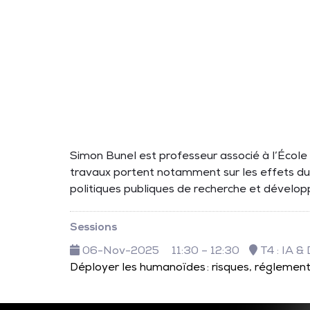
Simon Bunel est professeur associé à l’École
travaux portent notamment sur les effets du c
politiques publiques de recherche et dévelop
Sessions
06-Nov-2025
11:30 – 12:30
T4 : IA 
Déployer les humanoïdes : risques, réglement