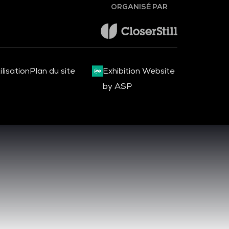
ORGANISÉ PAR
lisation
Plan du site
Exhibition Website
by ASP