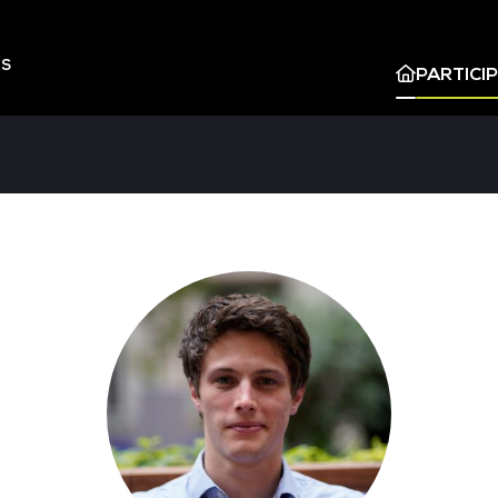
ES
PARTICI