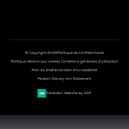
À LA UNE
© Copyright 2026
Politique de confidentialité
Politique relative aux cookies
Conditions générales d'utilisation
Plan du site
Déclaration d'accessibilité
Modern Slavery Act Statement
Exhibition Website by ASP