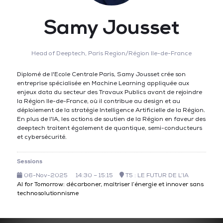
Samy Jousset
Head of Deeptech,
Paris Region/Région Ile-de-France
Diplomé de l'Ecole Centrale Paris, Samy Jousset crée son
entreprise spécialisée en Machine Learning appliquée aux
enjeux data du secteur des Travaux Publics avant de rejoindre
la Région Ile-de-France, où il contribue au design et au
déploiement de la stratégie Intelligence Artificielle de la Région.
En plus de l'IA, les actions de soutien de la Région en faveur des
deeptech traitent également de quantique, semi-conducteurs
et cybersécurité.
Sessions
06-Nov-2025
14:30 – 15:15
T5 : LE FUTUR DE L’IA
AI for Tomorrow: décarboner, maîtriser l’énergie et innover sans
technosolutionnisme