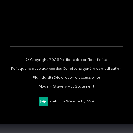
À LA UNE
© Copyright 2026
Politique de confidentialité
Politique relative aux cookies
Conditions générales d'utilisation
Plan du site
Déclaration d'accessibilité
Modern Slavery Act Statement
Exhibition Website by ASP