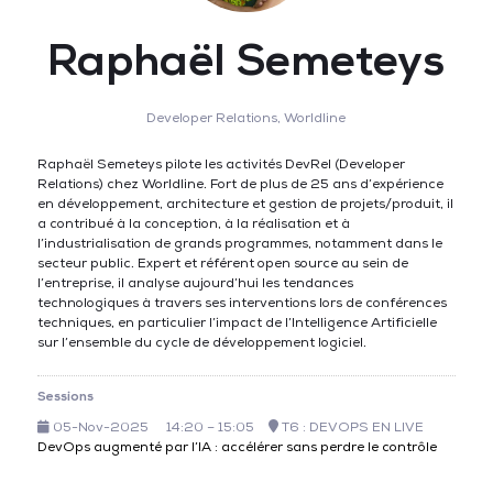
Raphaël Semeteys
Developer Relations,
Worldline
Raphaël Semeteys pilote les activités DevRel (Developer
Relations) chez Worldline. Fort de plus de 25 ans d’expérience
en développement, architecture et gestion de projets/produit, il
a contribué à la conception, à la réalisation et à
l’industrialisation de grands programmes, notamment dans le
secteur public. Expert et référent open source au sein de
l’entreprise, il analyse aujourd’hui les tendances
technologiques à travers ses interventions lors de conférences
techniques, en particulier l’impact de l’Intelligence Artificielle
sur l’ensemble du cycle de développement logiciel.
Sessions
05-Nov-2025
14:20 – 15:05
T6 : DEVOPS EN LIVE
DevOps augmenté par l’IA : accélérer sans perdre le contrôle