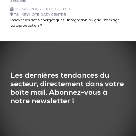
Sessions
05-Nov-2025
13:00 – 13:50
T8 : KEYNOTE DATA CENTRE
Relever les défis énergétiques : Intégration au grid, stockage,
autoproduction ?
Les dernières tendances du
secteur, directement dans votre
boîte mail. Abonnez-vous à
notre newsletter !