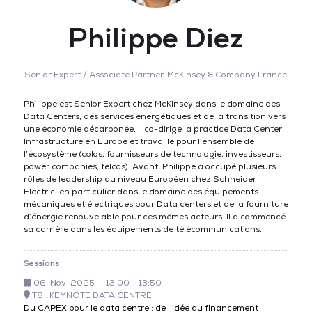
Philippe Diez
Senior Expert / Associate Partner,
McKinsey & Company France
Philippe est Senior Expert chez McKinsey dans le domaine des
Data Centers, des services énergétiques et de la transition vers
une économie décarbonée. Il co-dirige la practice Data Center
Infrastructure en Europe et travaille pour l’ensemble de
l’écosystème (colos, fournisseurs de technologie, investisseurs,
power companies, telcos). Avant, Philippe a occupé plusieurs
rôles de leadership au niveau Européen chez Schneider
Electric, en particulier dans le domaine des équipements
mécaniques et électriques pour Data centers et de la fourniture
d’énergie renouvelable pour ces mêmes acteurs. Il a commencé
sa carrière dans les équipements de télécommunications.
Sessions
06-Nov-2025
13:00 – 13:50
T8 : KEYNOTE DATA CENTRE
Du CAPEX pour le data centre : de l’idée au financement