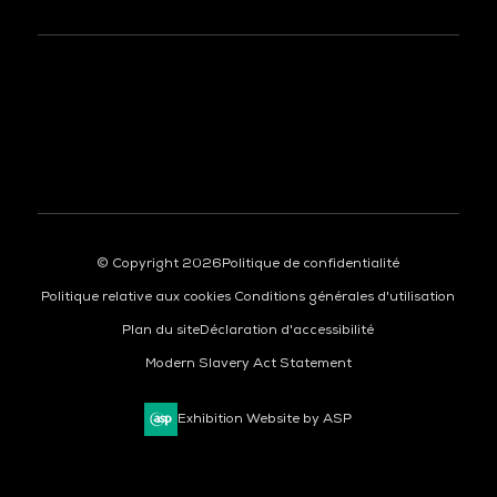
© Copyright 2026
Politique de confidentialité
Politique relative aux cookies
Conditions générales d'utilisation
Plan du site
Déclaration d'accessibilité
Modern Slavery Act Statement
Exhibition Website by ASP