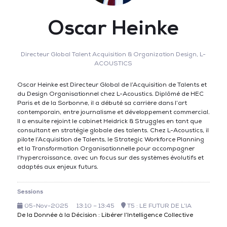
Oscar Heinke
Directeur Global Talent Acquisition & Organization Design,
L-
ACOUSTICS
Oscar Heinke est Directeur Global de l’Acquisition de Talents et
du Design Organisationnel chez L-Acoustics. Diplômé de HEC
Paris et de la Sorbonne, il a débuté sa carrière dans l’art
contemporain, entre journalisme et développement commercial.
Il a ensuite rejoint le cabinet Heidrick & Struggles en tant que
consultant en stratégie globale des talents. Chez L-Acoustics, il
pilote l’Acquisition de Talents, le Strategic Workforce Planning
et la Transformation Organisationnelle pour accompagner
l’hypercroissance, avec un focus sur des systèmes évolutifs et
adaptés aux enjeux futurs.
Sessions
05-Nov-2025
13:10 – 13:45
T5 : LE FUTUR DE L’IA
De la Donnée à la Décision : Libérer l’Intelligence Collective