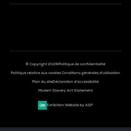
À LA UNE
© Copyright 2026
Politique de confidentialité
Politique relative aux cookies
Conditions générales d'utilisation
Plan du site
Déclaration d'accessibilité
Modern Slavery Act Statement
Exhibition Website by ASP