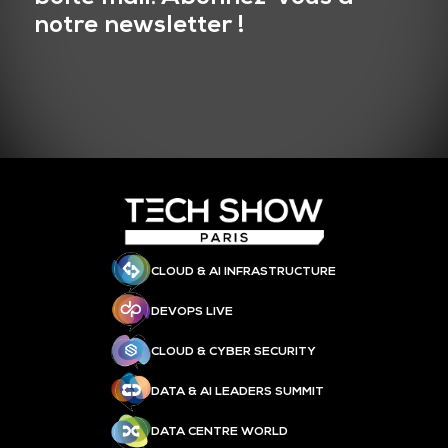
notre newsletter !
CLOUD & AI INFRASTRUCTURE
DEVOPS LIVE
CLOUD & CYBER SECURITY
DATA & AI LEADERS SUMMIT
DATA CENTRE WORLD